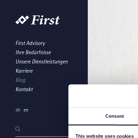
First Advisory
Ihre Bedürfnisse
Unsere Dienstleistungen
Karriere
Blog
Kontakt
de
en
Consent
This website uses cookies