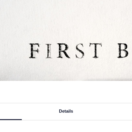
Details