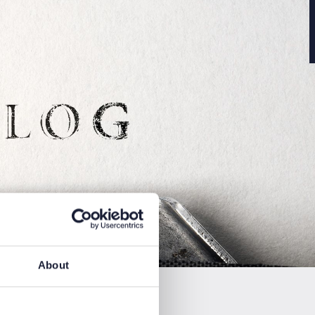
About